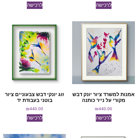
לרכישה
לרכישה
אמנות למשרד ציור יונק דבש
זוג יונקי דבש צבעוניים ציור
מקורי על נייר כותנה
בוטני בעבודת יד
₪
440.00
₪
440.00
לרכישה
לרכישה