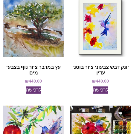
יונק דבש צבעוני ציור בוטני
עץ במדבר ציור נוף בצבעי
עדין
מים
₪
440.00
₪
440.00
לרכישה
לרכישה