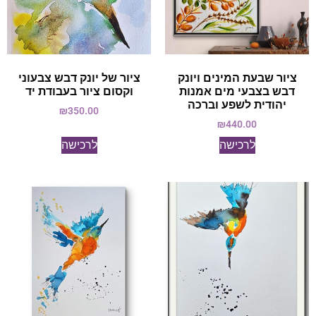
ציור שבעת המינים ויונק
ציור של יונק דבש צבעוני
דבש בצבעי מים אמנות
וקסום ציור בעבודת יד
יהודית לשפע וברכה
₪
350.00
₪
440.00
לרכישה
לרכישה