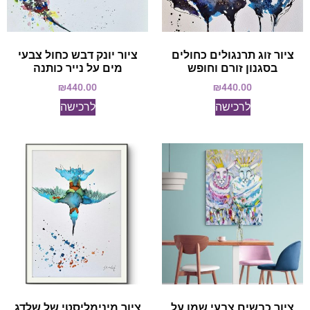
ציור זוג תרנגולים כחולים
ציור יונק דבש כחול צבעי
בסגנון זורם וחופש
מים על נייר כותנה
₪
440.00
₪
440.00
לרכישה
לרכישה
ציור כבשים צבעי שמן על
ציור מינימליסטי של שלדג