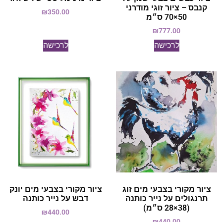
קנבס – ציור זוגי מודרני
₪
350.00
50×70 ס״מ
₪
777.00
לרכישה
לרכישה
ציור מקורי בצבעי מים זוג
ציור מקורי בצבעי מים יונק
תרנגולים על נייר כותנה
דבש על נייר כותנה
(38×28 ס״מ)
₪
440.00
₪
440.00