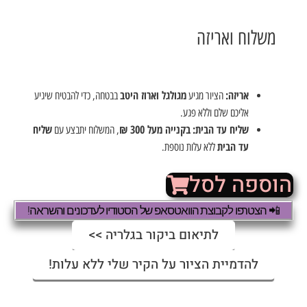
משלוח ואריזה
אריזה:
מגולגל וארוז היטב
הציור מגיע
בבטחה, כדי להבטיח שיגיע
אליכם שלם וללא פגע.
שליח עד הבית:
בקנייה מעל 300 ₪
שליח
, המשלוח יתבצע עם
עד הבית
ללא עלות נוספת.
הוספה לסל
📲 הצטרפו לקבוצת הוואטסאפ של הסטודיו לעדכונים והשראה!
לתיאום ביקור בגלריה >>
להדמיית הציור על הקיר שלי ללא עלות!