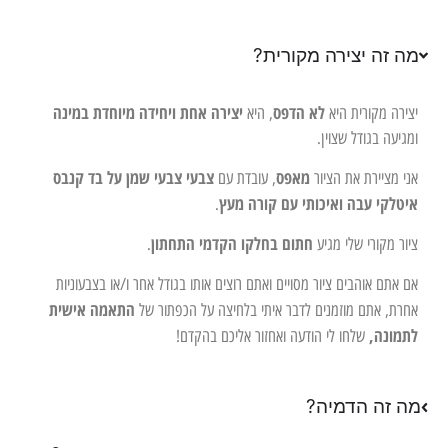
מה זה יצירה מקורית?
לא הדפס
יצירה אחת ויחידה מיוחדת במינה
יצירה מקורית היא
, היא
ומגיעה בגודל שצוין.
מאפס
צבעי צבעי שמן על בד קנבס
אני מציירת את הציור
, עובדת עם
איטלקי עבה ואיכותי עם קורה מעץ
.
חתום בחלקו הקדמי התחתון
ציור מקורי שלי מגיע
.
אם אתם אוהבים ציור מסויים ואתם רוצים אותו בגודל אחר ו/או בצבעוניות
התאמה אישית
אחרת, אתם מוזמנים לדבר איתי בלחיצה על הכפתור של
לתמונה,
שלחו לי הודעה ואחזור אליכם בהקדם!
מה זה הדמיה?