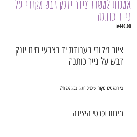
אמנות למשרד ציור יונק דבש מקורי על
נייר כותנה
₪
440.00
ציור מקורי בעבודת יד בצבעי מים יונק
דבש על נייר כותנה
ציור מקסים ומקורי שיכניס רוגע וצבע לכל חלל!
מידות ופרטי היצירה