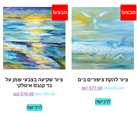
מבצע!
מבצע!
ציור להקת ציפורים בים
ציור שקיעה בצבעי שמן על
בד קנבס איטלקי
₪
1,577.00
₪
2,450.00
₪
2,570.00
₪
4,700.00
לרכישה
לרכישה