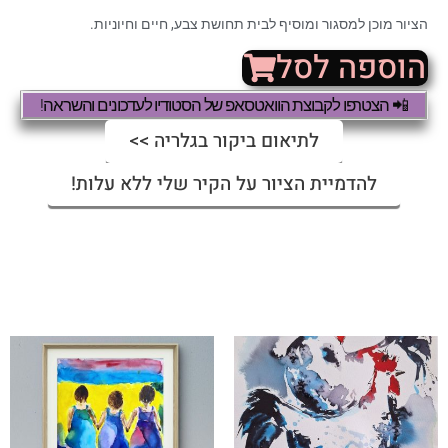
הציור מוכן למסגור ומוסיף לבית תחושת צבע, חיים וחיוניות.
הוספה לסל
📲 הצטרפו לקבוצת הוואטסאפ של הסטודיו לעדכונים והשראה!
לתיאום ביקור בגלריה >>
להדמיית הציור על הקיר שלי ללא עלות!