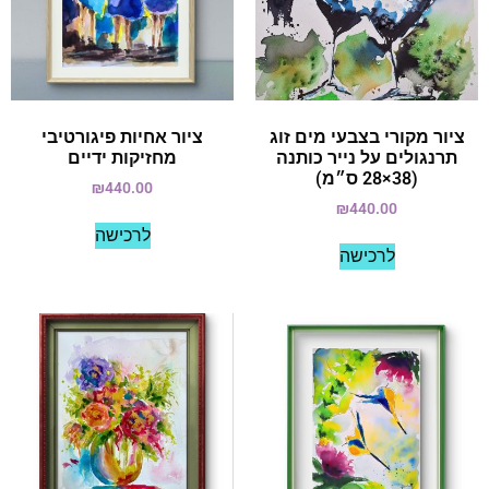
ציור מקורי בצבעי מים זוג
ציור אחיות פיגורטיבי
תרנגולים על נייר כותנה
מחזיקות ידיים
(38×28 ס״מ)
₪
440.00
₪
440.00
לרכישה
לרכישה