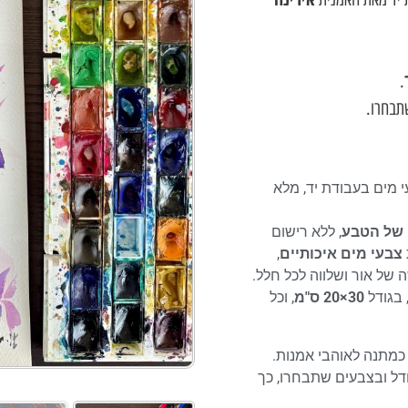
.
שתבחרו.
עי מים בעבודת יד, מלא
 של הטבע
, ללא רישום
צבעי מים איכותיים
,
ה של אור ושלווה לכל חלל.
 בגודל
30×20 ס"מ
, וכל
כמתנה לאוהבי אמנות.
ודל ובצבעים שתבחרו, כך