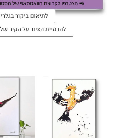
📲 הצטרפו לקבוצת הוואטסאפ של הסטודי
לתיאום ביקור בגלריה
להדמיית הציור על הקיר שלי