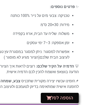
✨
פרטים נוספים:
טכניקה: צבעי מים על נייר 100% כותנה
מידות: 30×20 ס"מ
משלוח: שליח עד הבית, ארוז בקפידה
זמן אספקה: 3–7 ימי עסקים
אפשרות למסגור: ניתן למסגר במסגרת עץ טב
לעיצוב הבית שלכם(הציור מגיע לא מוסגר )
💡
הדמיה על הקיר שלכם:
רוצים לראות איך הציור
הודעה בווצאפ ואשמח להכין לכם הדמיה אישית.
📌הזמינו עכשיו יצירה מקורית שתכניס
צבע, שמחה ו
להזמנה אישית שמתאימה בדיוק לטעמכם ולעיצוב הב
הוספה לסל