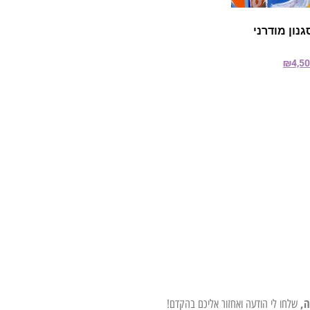
גנון מודרני
₪
4,5
ה,
שלחו לי הודעה ואחזור אליכם בהקדם!