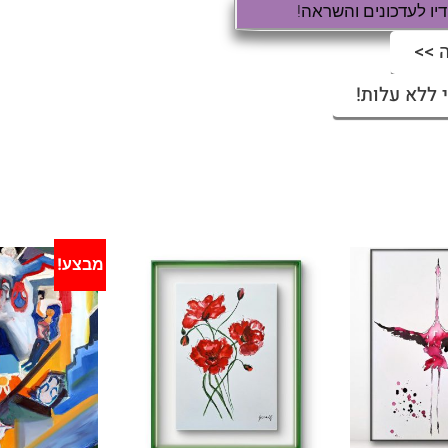
ו לעדכונים והשראה!
 >>
 ללא עלות!
מבצע!