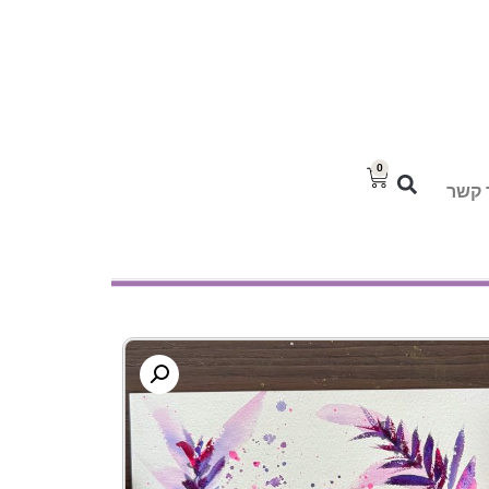
0
 קשר