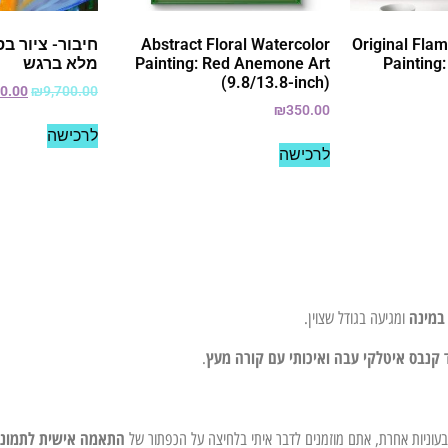
Original Fla
Abstract Floral Watercolor
חיבור- ציור בס
Painting
Painting: Red Anemone Art
מלא ברגש
(9.8/13.8-inch)
00.00
₪
9,700.00
₪
350.00
לרכישה
לרכישה
במינה
ומגיעה בגודל שצוין.
 קנבס איטלקי עבה ואיכותי עם קורה מעץ
.
התאמה אישית לתמונ
צבעוניות אחרת, אתם מוזמנים לדבר איתי בלחיצה על הכפתור של