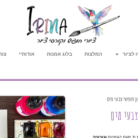
 לציור
המלצות
בלוג אמנות
אודותיי
צור
ון חופשי צבעי מים
צבעי מים
אירינה
ת יד מאת האמנית