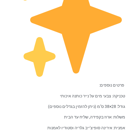
פרטים נוספים:
טכניקה: צבעי מים על נייר כותנה איכותי
גודל: 28×38 ס"מ (ניתן להזמין בגדלים נוספים)
משלוח: ארוז בקפידה, שליח עד הבית
אמנית: אירינה סופיצ'ייב גלריה וסטודיו לאמנות