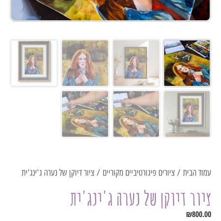
עמוד הבית
/
ציורים פיגורטיביים מקוריים
/ ציור דיוקן של נערה ג'ינג'ית
ציור דיוקן של נערה ג'ינג'ית
₪
800.00