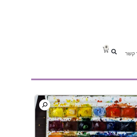
0
 קשר