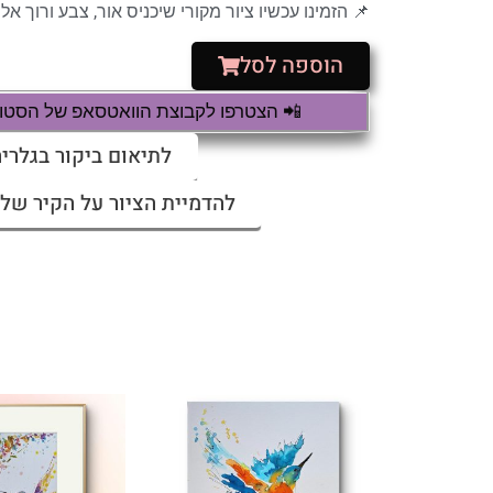
📌 הזמינו עכשיו ציור מקורי שיכניס אור, צבע ורוך א
הוספה לסל
📲 הצטרפו לקבוצת הוואטסאפ של הסטודי
לתיאום ביקור בגלריה
להדמיית הציור על הקיר שלי