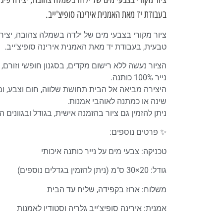
בעבודת יד מאת האמנית אירינה סופיצ'ייב.
ציור מקורי בצבעי מים של ילדה בשמלה צהובה, יציר
טבעית, בעבודת יד מאת האמנית אירינה סופיצ'ייב.
הציור נעשה ללא רישום מקדים, בסגנון חופשי וזורם, 
נייר 100% כותנה.
היצירה מביאה אל הבית תחושת שלווה, חום וצבע, ו
שינה או כמתנה לאוהבי אמנות.
ניתן להזמין גם ציור בהזמנה אישית, בגודל ובגוונים
✨ פרטים נוספים:
טכניקה: צבעי מים על נייר כותנה איכותי
גודל: 20×30 ס"מ (ניתן להזמין בגדלים נוספים)
משלוח: ארוז בקפידה, שליח עד הבית
אמנית: אירינה סופיצ'ייב גלריה וסטודיו לאמנות