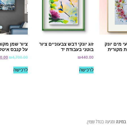
י מים יונק
זוג יונקי דבש צבעוניים ציור
ציור שמן מקור
ת מקורית
בוטני בעבודת יד
על קנבס איטל
70.00
₪
4,700.00
₪
440.00
לרכישה
לרכישה
במינה
ומגיעה בגודל שצוין.