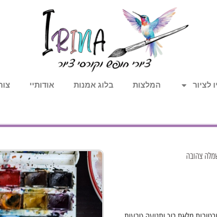
 לציור
המלצות
בלוג אמנות
אודותיי
צור
מלה צהובה
רטיבית מלאת רוך ותנועה טבעית,