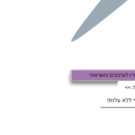
ו לעדכונים והשראה!
 >>
 ללא עלות!