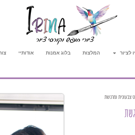
 לציור
המלצות
בלוג אמנות
אודותיי
צור
ט צבעונית ומרגשת
גשת