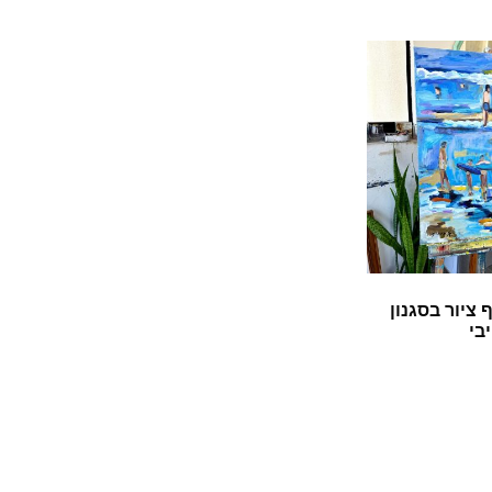
 ציור בסגנון
בי