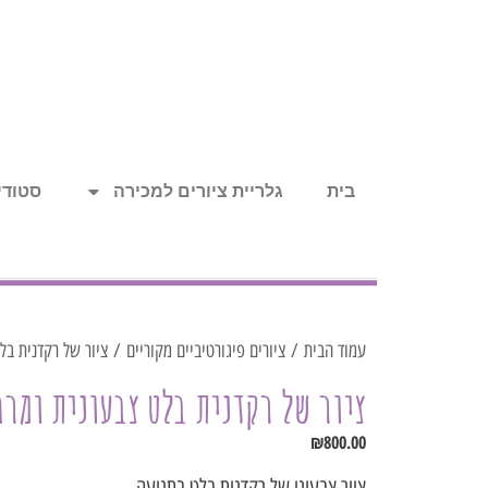
בית
גלריית ציורים למכירה
סטודיו
עמוד הבית
/
ציורים פיגורטיביים מקוריים
/ ציור של רקדנית בל
ציור של רקדנית בלט צבעונית ומר
₪
800.00
ציור צבעוני של רקדנית בלט בתנועה