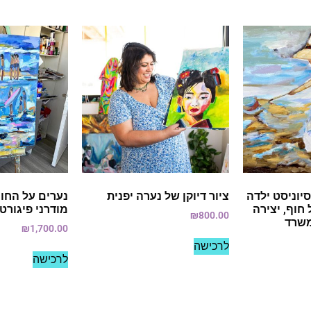
יוניסט ילדה
ציור דיוקן של נערה יפנית
נערים על החוף
חוף, יצירה
מודרני פיגורטי
₪
800.00
משרד
₪
1,700.00
לרכישה
לרכישה