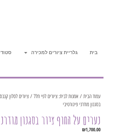
בית
גלריית ציורים למכירה
סטודיו
עמוד הבית
/
אמנות לבית: ציורים לפי חלל
/
ציורים לסלון קנבס
בסגנון מודרני פיגורטיבי
נערים על החוף ציור בסגנון מודרני
₪
1,700.00