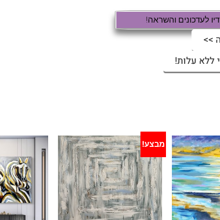
ו לעדכונים והשראה!
 >>
 ללא עלות!
מבצע!