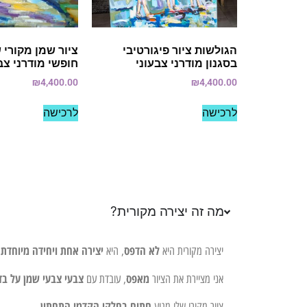
הגולשות ציור פיגורטיבי
ציור שמן מקורי ש
בסגנון מודרני צבעוני
חופשי מודרני צב
₪
4,400.00
₪
4,400.00
לרכישה
לרכישה
מה זה יצירה מקורית?
לא הדפס
יצירה אחת ויחידה מיוחדת 
יצירה מקורית היא
, היא
מאפס
צבעי צבעי שמן על בד
אני מציירת את הציור
, עובדת עם
חתום בחלקו הקדמי התחתון
ציור מקורי שלי מגיע
.