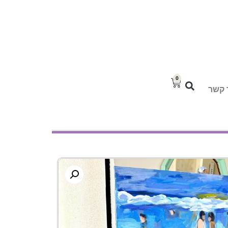
0
 קשר