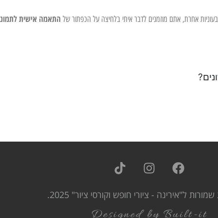
התאמה אישית לתמונ
צבעוניות אחרת, אתם מוזמנים לדבר איתי בלחיצה על הכפתור של
נים?
שמורות ל"אירינה - ציורי חופש וקורסי ציור" 2025.
Designed by Built-it