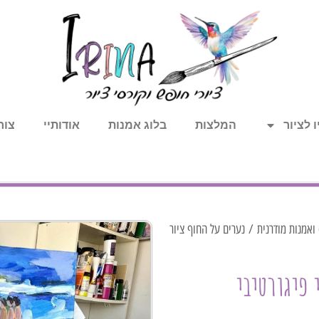
 לציור
המלצות
בלוג אמנות
אודותיי
צור
 ואמנות מודרנית
/ נערים על החוף ציור
 פיגורטיבי