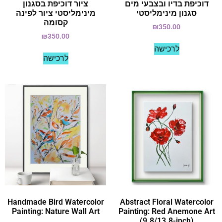
דוכיפת בדיו ובצבעי מים
ציור דוכיפת בסגנון
סגנון מינימליסטי
מינימליסטי ציור לפינה
קסומה
₪
350.00
₪
350.00
לרכישה
לרכישה
Handmade Bird Watercolor
Abstract Floral Watercolor
Painting: Nature Wall Art
Painting: Red Anemone Art
(9.8/13.8-inch)