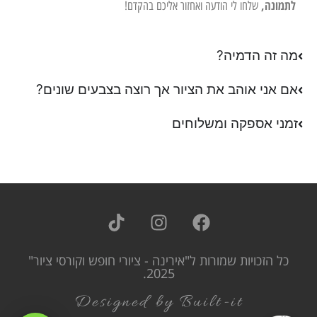
לתמונה,
שלחו לי הודעה ואחזור אליכם בהקדם!
מה זה הדמיה?
אם אני אוהב את הציור אך רוצה בצבעים שונים?
זמני אספקה ומשלוחים
כל הזכויות שמורות ל"אירינה - ציורי חופש וקורסי ציור"
2025.
Designed by Built-it