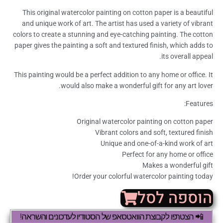
This original watercolor painting on cotton paper is a beautiful
and unique work of art. The artist has used a variety of vibrant
colors to create a stunning and eye-catching painting. The cotton
paper gives the painting a soft and textured finish, which adds to
its overall appeal.
This painting would be a perfect addition to any home or office. It
would also make a wonderful gift for any art lover.
Features:
Original watercolor painting on cotton paper
Vibrant colors and soft, textured finish
Unique and one-of-a-kind work of art
Perfect for any home or office
Makes a wonderful gift
Order your colorful watercolor painting today!
הוספה לסל
📲 הצטרפו לקבוצת הוואטסאפ של הסטודיו לעדכונים והשראה!