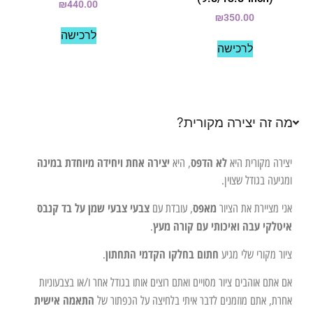
₪
440.00
₪
350.00
לרכישה
לרכישה
מה זה יצירה מקורית?
לא הדפס
יצירה אחת ויחידה מיוחדת במינה
יצירה מקורית היא
, היא
ומגיעה בגודל שצוין.
מאפס
צבעי צבעי שמן על בד קנבס
אני מציירת את הציור
, עובדת עם
איטלקי עבה ואיכותי עם קורה מעץ
.
חתום בחלקו הקדמי התחתון
ציור מקורי שלי מגיע
.
אם אתם אוהבים ציור מסויים ואתם רוצים אותו בגודל אחר ו/או בצבעוניות
התאמה אישית
אחרת, אתם מוזמנים לדבר איתי בלחיצה על הכפתור של