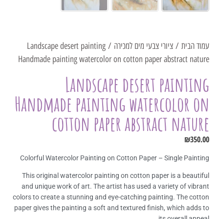
עמוד הבית
/
ציורי צבעי מים למכירה
/ Landscape desert painting
Handmade painting watercolor on cotton paper abstract nature
Landscape desert painting
Handmade painting watercolor on
cotton paper abstract nature
₪
350.00
Colorful Watercolor Painting on Cotton Paper – Single Painting
This original watercolor painting on cotton paper is a beautiful
and unique work of art. The artist has used a variety of vibrant
colors to create a stunning and eye-catching painting. The cotton
paper gives the painting a soft and textured finish, which adds to
its overall appeal.