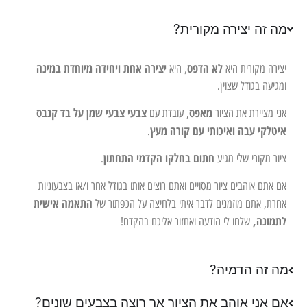
מה זה יצירה מקורית?
לא הדפס
יצירה אחת ויחידה מיוחדת במינה
יצירה מקורית היא
, היא
ומגיעה בגודל שצוין.
מאפס
צבעי צבעי שמן על בד קנבס
אני מציירת את הציור
, עובדת עם
איטלקי עבה ואיכותי עם קורה מעץ
.
חתום בחלקו הקדמי התחתון
ציור מקורי שלי מגיע
.
אם אתם אוהבים ציור מסויים ואתם רוצים אותו בגודל אחר ו/או בצבעוניות
התאמה אישית
אחרת, אתם מוזמנים לדבר איתי בלחיצה על הכפתור של
לתמונה,
שלחו לי הודעה ואחזור אליכם בהקדם!
מה זה הדמיה?
אם אני אוהב את הציור אך רוצה בצבעים שונים?