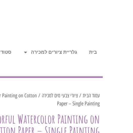
בית
גלריית ציורים למכירה
סטודיו
עמוד הבית
/
ציורי צבעי מים למכירה
or Painting on Cotton
Paper – Single Painting
lorful Watercolor Painting on
tton Paper – Single Painting