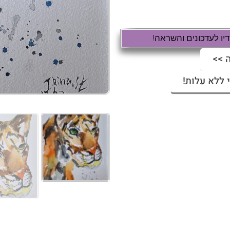
ו לעדכונים והשראה!
 >>
 ללא עלות!