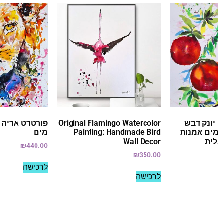
 יונק דבש
Original Flamingo Watercolor
פורטרט אריה צ
מים אמנות
Painting: Handmade Bird
מים
לית
Wall Decor
₪
440.00
₪
350.00
לרכישה
לרכישה