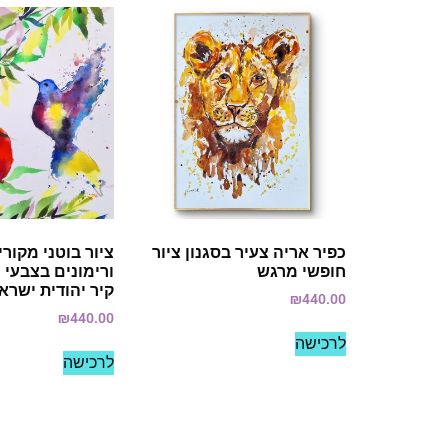
כפיר אריה צעיר בסגנון ציור
ציור בוטני מקורי
חופשי מרגש
ורימונים בצבעי 
קיר יהודית ישרא
₪
440.00
₪
440.00
לרכישה
לרכישה