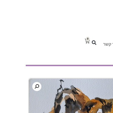
0
 קשר