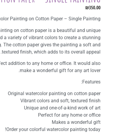
₪
350.00
color Painting on Cotton Paper – Single Painting
ainting on cotton paper is a beautiful and unique
d a variety of vibrant colors to create a stunning
. The cotton paper gives the painting a soft and
textured finish, which adds to its overall appeal.
ect addition to any home or office. It would also
make a wonderful gift for any art lover.
Features:
Original watercolor painting on cotton paper
Vibrant colors and soft, textured finish
Unique and one-of-a-kind work of art
Perfect for any home or office
Makes a wonderful gift
Order your colorful watercolor painting today!