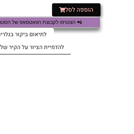
הוספה לסל
📲 הצטרפו לקבוצת הוואטסאפ של הסטודי
לתיאום ביקור בגלריה
להדמיית הציור על הקיר שלי