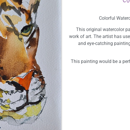
Colorful Water
This original watercolor p
work of art. The artist has use
and eye-catching painting
This painting would be a perf