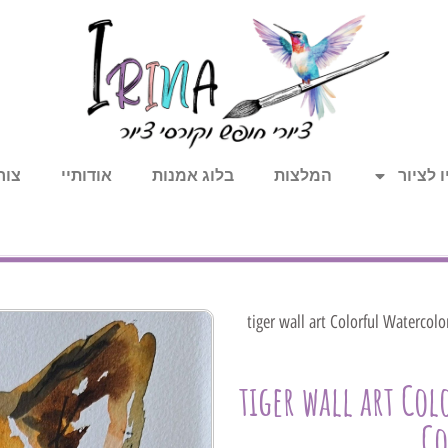
 לציור
המלצות
בלוג אמנות
אודותיי
צור
/ tiger wall art Colorful Watercol
tiger wall art Co
Co