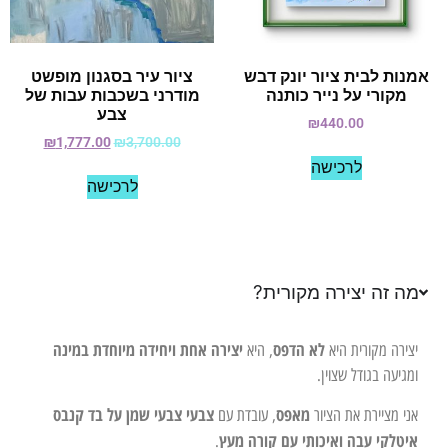
אמנות לבית ציור יונק דבש
ציור עיר בסגנון מופשט
מקורי על נייר כותנה
מודרני בשכבות עבות של
צבע
₪
440.00
₪
1,777.00
₪
3,700.00
לרכישה
לרכישה
מה זה יצירה מקורית?
לא הדפס
יצירה אחת ויחידה מיוחדת במינה
יצירה מקורית היא
, היא
ומגיעה בגודל שצוין.
מאפס
צבעי צבעי שמן על בד קנבס
אני מציירת את הציור
, עובדת עם
איטלקי עבה ואיכותי עם קורה מעץ
.