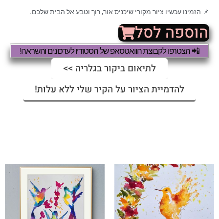
📌 הזמינו עכשיו ציור מקורי שיכניס אור, רוך וטבע אל הבית שלכם.
הוספה לסל
📲 הצטרפו לקבוצת הוואטסאפ של הסטודיו לעדכונים והשראה!
לתיאום ביקור בגלריה >>
להדמיית הציור על הקיר שלי ללא עלות!