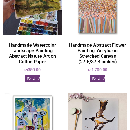
Handmade Watercolor
Handmade Abstract Flower
Landscape Painting:
Painting: Acrylic on
Abstract Nature Art on
Stretched Canvas
Cotton Paper
(27.5/37.4 inches)
₪
350.00
₪
1,700.00
לרכישה
לרכישה