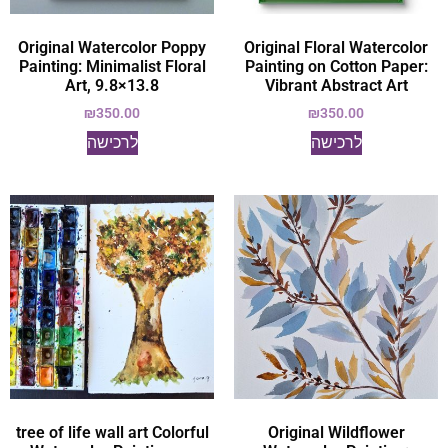
Original Watercolor Poppy
Original Floral Watercolor
Painting: Minimalist Floral
Painting on Cotton Paper:
Art, 9.8×13.8
Vibrant Abstract Art
₪
350.00
₪
350.00
לרכישה
לרכישה
tree of life wall art Colorful
Original Wildflower