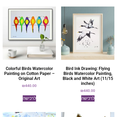
Colorful Birds Watercolor
Bird Ink Drawing: Flying
Painting on Cotton Paper –
Birds Watercolor Painting,
Original Art
Black and White Art (11/15
inches)
₪
440.00
₪
440.00
לרכישה
לרכישה