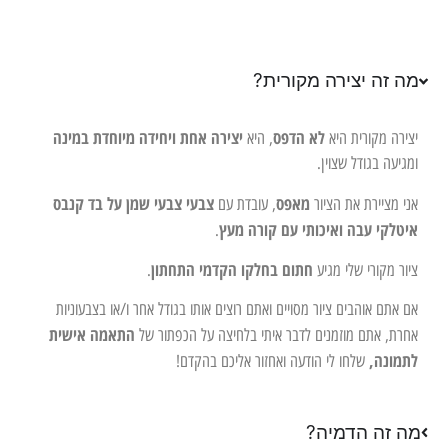
מה זה יצירה מקורית?
לא הדפס
יצירה אחת ויחידה מיוחדת במינה
יצירה מקורית היא
, היא
ומגיעה בגודל שצוין.
מאפס
צבעי צבעי שמן על בד קנבס
אני מציירת את הציור
, עובדת עם
איטלקי עבה ואיכותי עם קורה מעץ
.
חתום בחלקו הקדמי התחתון
ציור מקורי שלי מגיע
.
אם אתם אוהבים ציור מסויים ואתם רוצים אותו בגודל אחר ו/או בצבעוניות
התאמה אישית
אחרת, אתם מוזמנים לדבר איתי בלחיצה על הכפתור של
לתמונה,
שלחו לי הודעה ואחזור אליכם בהקדם!
מה זה הדמיה?