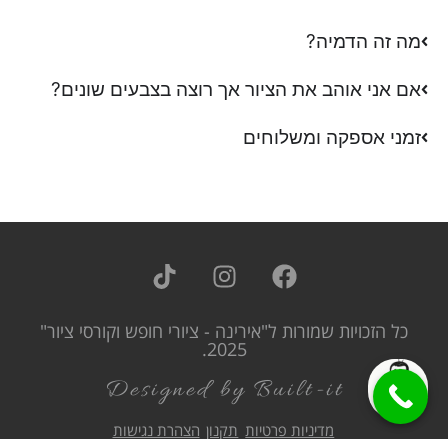
מה זה הדמיה?
אם אני אוהב את הציור אך רוצה בצבעים שונים?
זמני אספקה ומשלוחים
כל הזכויות שמורות ל"אירינה - ציורי חופש וקורסי ציור"
2025.
Designed by Built-it
מדיניות פרטיות
תקנון
הצהרת נגישות
אתר