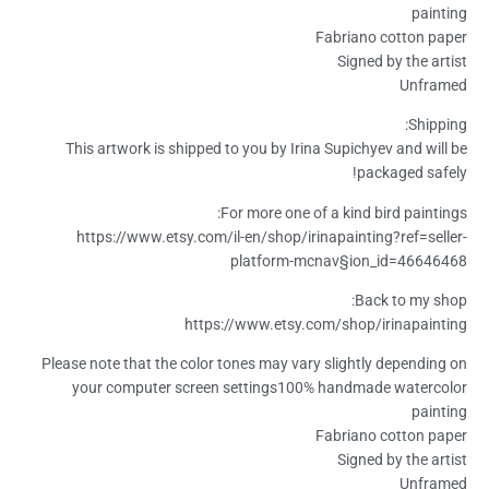
painting
Fabriano cotton paper
Signed by the artist
Unframed
Shipping:
This artwork is shipped to you by Irina Supichyev and will be
packaged safely!
For more one of a kind bird paintings:
https://www.etsy.com/il-en/shop/irinapainting?ref=seller-
platform-mcnav§ion_id=46646468
Back to my shop:
https://www.etsy.com/shop/irinapainting
Please note that the color tones may vary slightly depending on
your computer screen settings100% handmade watercolor
painting
Fabriano cotton paper
Signed by the artist
Unframed