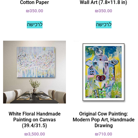
Cotton Paper
Wall Art (7.8×11.8 in)
₪
350.00
₪
350.00
לרכישה
לרכישה
White Floral Handmade
Original Cow Painting:
Painting on Canvas
Modern Pop Art, Handmade
(39.4/31.5)
Drawing
₪
3,500.00
₪
710.00