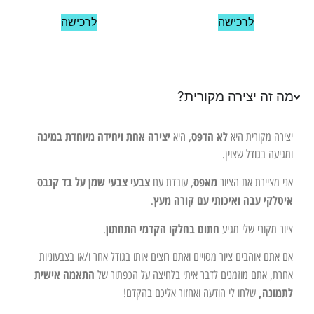
לרכישה
לרכישה
מה זה יצירה מקורית?
לא הדפס
יצירה אחת ויחידה מיוחדת במינה
יצירה מקורית היא
, היא
ומגיעה בגודל שצוין.
מאפס
צבעי צבעי שמן על בד קנבס
אני מציירת את הציור
, עובדת עם
איטלקי עבה ואיכותי עם קורה מעץ
.
חתום בחלקו הקדמי התחתון
ציור מקורי שלי מגיע
.
אם אתם אוהבים ציור מסויים ואתם רוצים אותו בגודל אחר ו/או בצבעוניות
התאמה אישית
אחרת, אתם מוזמנים לדבר איתי בלחיצה על הכפתור של
לתמונה,
שלחו לי הודעה ואחזור אליכם בהקדם!