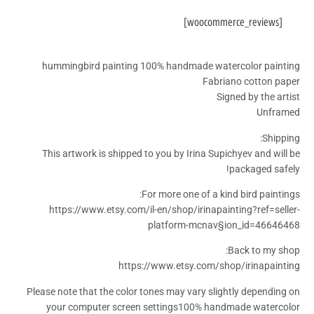
[woocommerce_reviews]
hummingbird painting 100% handmade watercolor painting
Fabriano cotton paper
Signed by the artist
Unframed
Shipping:
This artwork is shipped to you by Irina Supichyev and will be
packaged safely!
For more one of a kind bird paintings:
https://www.etsy.com/il-en/shop/irinapainting?ref=seller-
platform-mcnav§ion_id=46646468
Back to my shop:
https://www.etsy.com/shop/irinapainting
Please note that the color tones may vary slightly depending on
your computer screen settings100% handmade watercolor