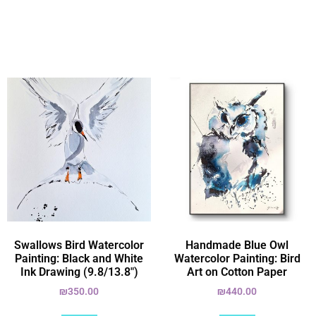
Swallows Bird Watercolor
Handmade Blue Owl
Painting: Black and White
Watercolor Painting: Bird
Ink Drawing (9.8/13.8")
Art on Cotton Paper
₪
350.00
₪
440.00