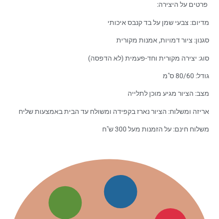
פרטים על היצירה:
מדיום: צבעי שמן על בד קנבס איכותי
סגנון: ציור דמויות, אמנות מקורית
סוג: יצירה מקורית וחד-פעמית (לא הדפסה)
גודל: 80/60 ס"מ
מצב: הציור מגיע מוכן לתלייה
אריזה ומשלוח: הציור נארז בקפידה ומשולח עד הבית באמצעות שליח
משלוח חינם: על הזמנות מעל 300 ש"ח