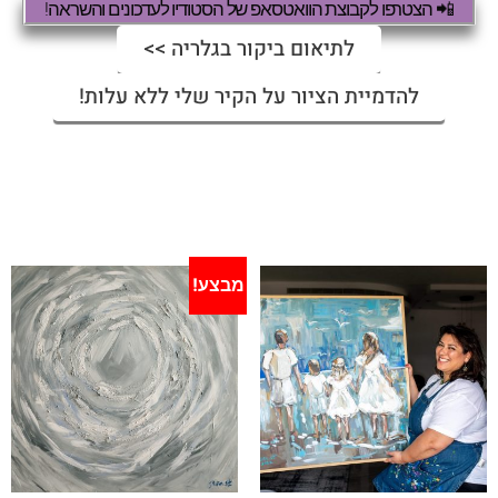
📲 הצטרפו לקבוצת הוואטסאפ של הסטודיו לעדכונים והשראה!
לתיאום ביקור בגלריה >>
להדמיית הציור על הקיר שלי ללא עלות!
מבצע!