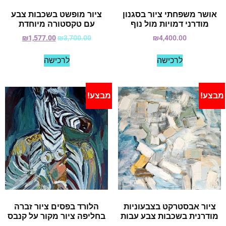
אושר משפחתי ציור בסגנון
ציור מופשט בשכבות צבע
מודרני דמויות מול נוף
עם טקסטורה מיוחדת
₪
1,577.00
₪
3,700.00
₪
4,400.00
לרכישה
לרכישה
מבצע!
מבצע!
ציור אבסטרקט בצבעוניות
הלורד בפסים ציור זברה
מודרנית בשכבות צבע עבות
בחליפה ציור מקור על קנבס