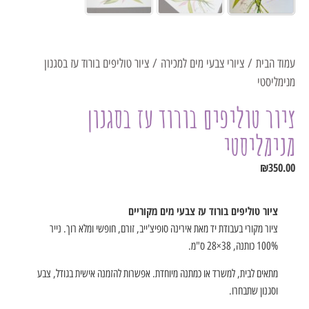
עמוד הבית
/
ציורי צבעי מים למכירה
/ ציור טוליפים בורוד עז בסגנון
מנימליסטי
ציור טוליפים בורוד עז בסגנון
מנימליסטי
₪
350.00
ציור טוליפים בורוד עז צבעי מים מקוריים
ציור מקורי בעבודת יד מאת אירינה סופיצ'ייב, זורם, חופשי ומלא רוך. נייר
100% כותנה, 38×28 ס"מ.
מתאים לבית, למשרד או כמתנה מיוחדת. אפשרות להזמנה אישית בגודל, צבע
וסגנון שתבחרו.