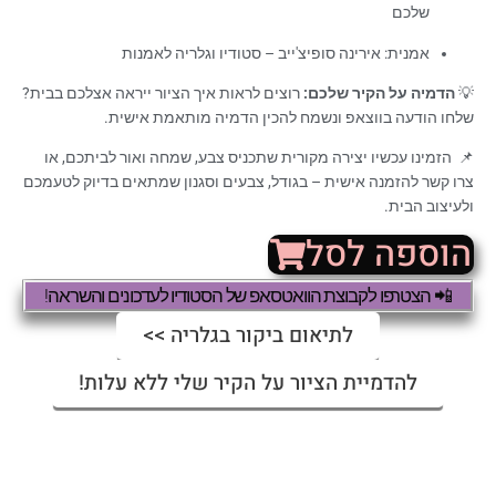
שלכם
אמנית: אירינה סופיצ'ייב – סטודיו וגלריה לאמנות
💡
הדמיה על הקיר שלכם:
רוצים לראות איך הציור ייראה אצלכם בבית?
שלחו הודעה בווצאפ ונשמח להכין הדמיה מותאמת אישית.
📌 הזמינו עכשיו יצירה מקורית שתכניס צבע, שמחה ואור לביתכם, או
צרו קשר להזמנה אישית – בגודל, צבעים וסגנון שמתאים בדיוק לטעמכם
ולעיצוב הבית.
הוספה לסל
📲 הצטרפו לקבוצת הוואטסאפ של הסטודיו לעדכונים והשראה!
לתיאום ביקור בגלריה >>
להדמיית הציור על הקיר שלי ללא עלות!