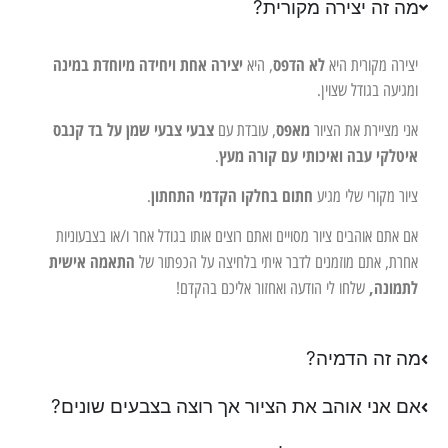
מה זה יצירה מקורית?
לא הדפס
יצירה אחת ויחידה מיוחדת במינה
יצירה מקורית היא
, היא
ומגיעה בגודל שצוין.
מאפס
צבעי צבעי שמן על בד קנבס
אני מציירת את הציור
, עובדת עם
איטלקי עבה ואיכותי עם קורה מעץ
.
חתום בחלקו הקדמי התחתון
ציור מקורי שלי מגיע
.
אם אתם אוהבים ציור מסויים ואתם רוצים אותו בגודל אחר ו/או בצבעוניות
התאמה אישית
אחרת, אתם מוזמנים לדבר איתי בלחיצה על הכפתור של
לתמונה,
שלחו לי הודעה ואחזור אליכם בהקדם!
מה זה הדמיה?
אם אני אוהב את הציור אך רוצה בצבעים שונים?