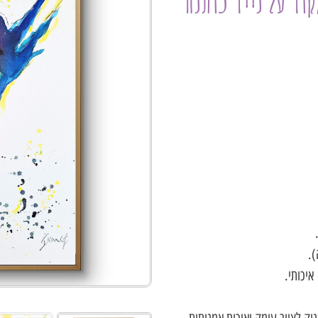
קור על נייר כותנה
).
איכותי.
ק לציור עומק ואיכות אמנותית