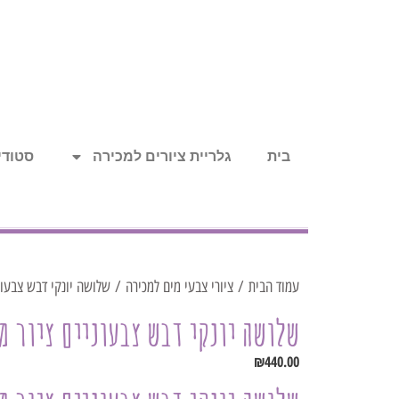
בית
גלריית ציורים למכירה
סטודיו
עמוד הבית
/
ציורי צבעי מים למכירה
/ שלושה יונקי דבש צבעוניי
שלושה יונקי דבש צבעוניים ציור מ
₪
440.00