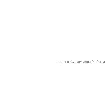
ה,
שלחו לי הודעה ואחזור אליכם בהקדם!