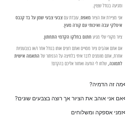
ומגיעה בגודל שצוין.
מאפס
צבעי צבעי שמן על בד קנבס
אני מציירת את הציור
, עובדת עם
איטלקי עבה ואיכותי עם קורה מעץ
.
חתום בחלקו הקדמי התחתון
ציור מקורי שלי מגיע
.
אם אתם אוהבים ציור מסויים ואתם רוצים אותו בגודל אחר ו/או בצבעוניות
התאמה אישית
אחרת, אתם מוזמנים לדבר איתי בלחיצה על הכפתור של
לתמונה,
שלחו לי הודעה ואחזור אליכם בהקדם!
מה זה הדמיה?
אם אני אוהב את הציור אך רוצה בצבעים שונים?
זמני אספקה ומשלוחים