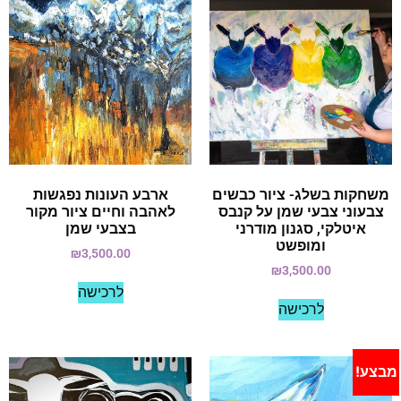
משחקות בשלג- ציור כבשים
ארבע העונות נפגשות
צבעוני צבעי שמן על קנבס
לאהבה וחיים ציור מקור
איטלקי, סגנון מודרני
בצבעי שמן
ומופשט
₪
3,500.00
₪
3,500.00
לרכישה
לרכישה
מבצע!