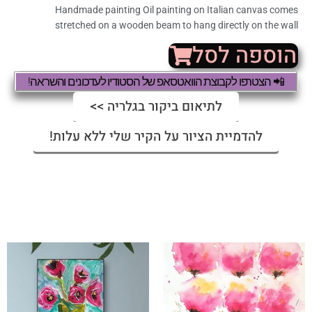
Handmade painting Oil painting on Italian canvas comes
stretched on a wooden beam to hang directly on the wall
הוספה לסל
📲 הצטרפו לקבוצת הוואטסאפ של הסטודיו לעדכונים והשראה!
לתיאום ביקור בגלריה >>
להדמיית הציור על הקיר שלי ללא עלות!