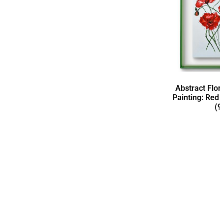
Abstract Flo
Painting: Re
(