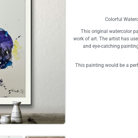
Colorful Water
This original watercolor p
work of art. The artist has use
and eye-catching painting
This painting would be a perf