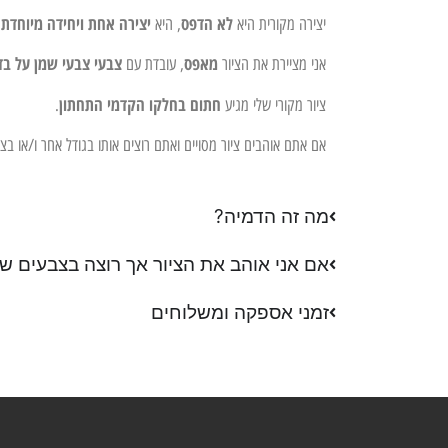
לא הדפס
יצירה אחת ויחידה מיוחדת 
יצירה מקורית היא
, היא
מאפס
צבעי צבעי שמן על בד
אני מציירת את הציור
, עובדת עם
חתום בחלקו הקדמי התחתון
ציור מקורי שלי מגיע
.
אם אתם אוהבים ציור מסויים ואתם רוצים אותו בגודל אחר ו/או ב
מה זה הדמיה?
אם אני אוהב את הציור אך רוצה בצבעים שו
זמני אספקה ומשלוחים