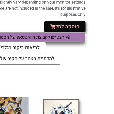
lightly vary depending on your monitor settings.
 are not included in the sale, it’s for illustrative
purposes only
הוספה לסל
📲 הצטרפו לקבוצת הוואטסאפ של הסטודי
לתיאום ביקור בגלריה
להדמיית הציור על הקיר שלי