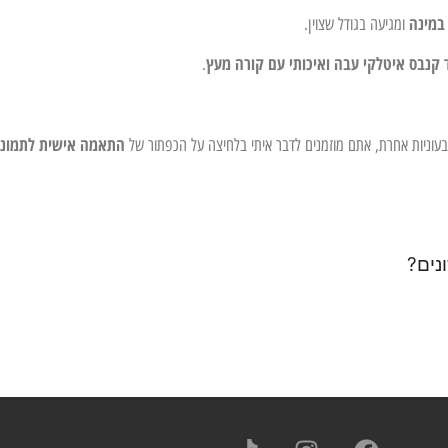
במינה
ומגיעה בגודל שצוין.
 קנבס איטלקי עבה ואיכותי עם קורה מעץ
.
התאמה אישית לתמונ
צבעוניות אחרת, אתם מוזמנים לדבר איתי בלחיצה על הכפתור של
נים?