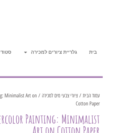
בית
גלריית ציורים למכירה
סטודיו
עמוד הבית
/
ציורי צבעי מים למכירה
ng: Minimalist Art on
Cotton Paper
ercolor Painting: Minimalist
Art on Cotton Paper