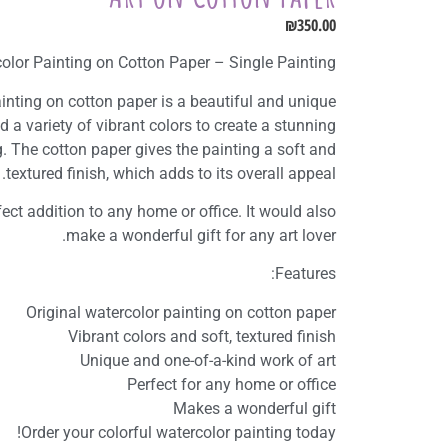
₪
350.00
color Painting on Cotton Paper – Single Painting
ainting on cotton paper is a beautiful and unique
d a variety of vibrant colors to create a stunning
. The cotton paper gives the painting a soft and
textured finish, which adds to its overall appeal.
ect addition to any home or office. It would also
make a wonderful gift for any art lover.
Features:
Original watercolor painting on cotton paper
Vibrant colors and soft, textured finish
Unique and one-of-a-kind work of art
Perfect for any home or office
Makes a wonderful gift
Order your colorful watercolor painting today!