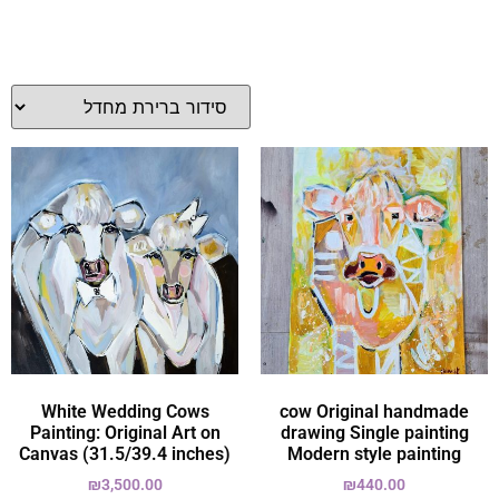
White Wedding Cows
cow Original handmade
Painting: Original Art on
drawing Single painting
Canvas (31.5/39.4 inches)
Modern style painting
₪
3,500.00
₪
440.00