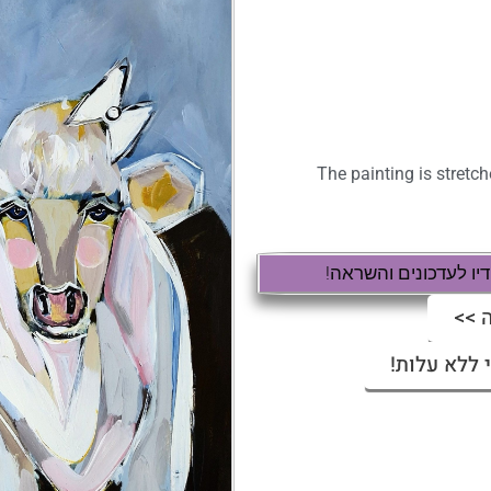
The painting is stret
ו לעדכונים והשראה!
 >>
 ללא עלות!