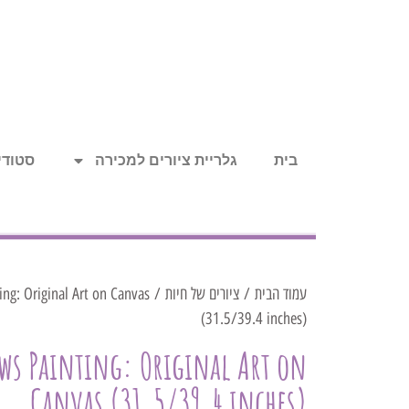
בית
גלריית ציורים למכירה
סטודיו
עמוד הבית
/
ציורים של חיות
ing: Original Art on Canvas
(31.5/39.4 inches)
ws Painting: Original Art on
Canvas (31.5/39.4 inches)