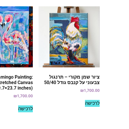
ציור שמן מקורי – תרנגול
mingo Painting:
צבעוני על קנבס גודל 50/40
Stretched Canvas
9.7×23.7 inches)
₪
1,700.00
₪
1,700.00
לרכישה
לרכישה