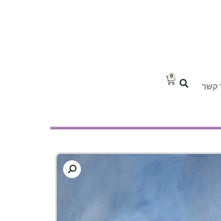
0
 קשר