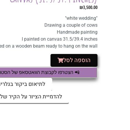
₪
3,500.00
"white wedding"
Drawing a couple of cows
Handmade painting
I painted on canvas 31.5/39.4 inches
ched on a wooden beam ready to hang on the wall
הוספה לסל
📲 הצטרפו לקבוצת הוואטסאפ של הסטודי
לתיאום ביקור בגלריה
להדמיית הציור על הקיר שלי