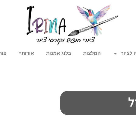
 לציור
המלצות
בלוג אמנות
אודותיי
צור
ל