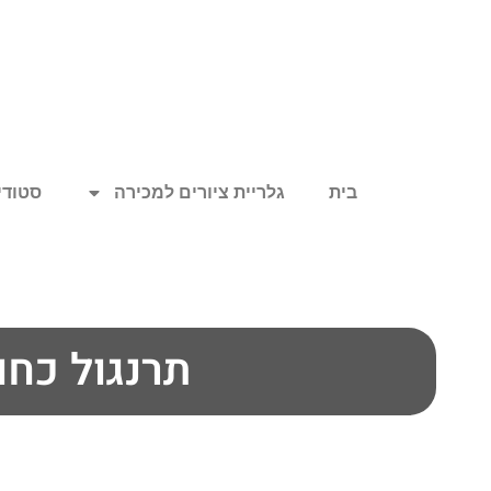
בית
גלריית ציורים למכירה
סטודיו
תרנגול כחו