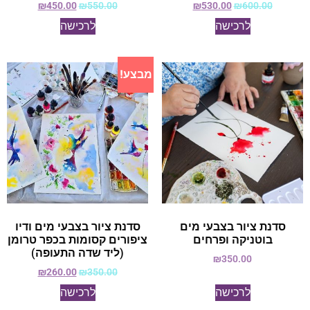
₪
450.00
₪
550.00
₪
530.00
₪
600.00
לרכישה
לרכישה
מבצע!
סדנת ציור בצבעי מים
סדנת ציור בצבעי מים ודיו
בוטניקה ופרחים
ציפורים קסומות בכפר טרומן
(ליד שדה התעופה)
₪
350.00
₪
260.00
₪
350.00
לרכישה
לרכישה