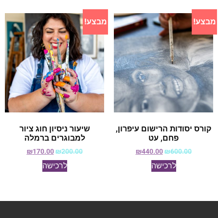
מבצע!
מבצע!
קורס יסודות הרישום עיפרון,
שיעור ניסיון חוג ציור
פחם, עט
למבוגרים ברמלה
₪
170.00
₪
200.00
₪
440.00
₪
600.00
לרכישה
לרכישה