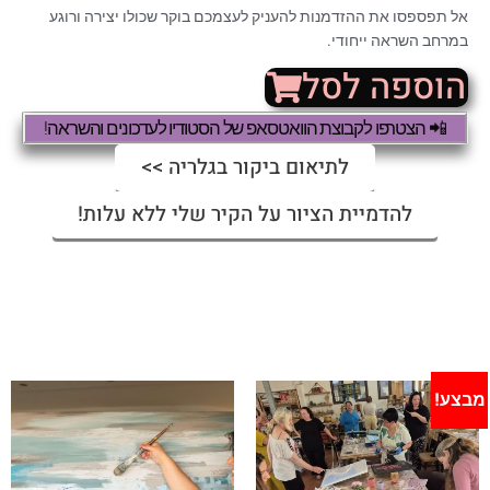
אל תפספסו את ההזדמנות להעניק לעצמכם בוקר שכולו יצירה ורוגע
במרחב השראה ייחודי.
הוספה לסל
📲 הצטרפו לקבוצת הוואטסאפ של הסטודיו לעדכונים והשראה!
לתיאום ביקור בגלריה >>
להדמיית הציור על הקיר שלי ללא עלות!
מבצע!