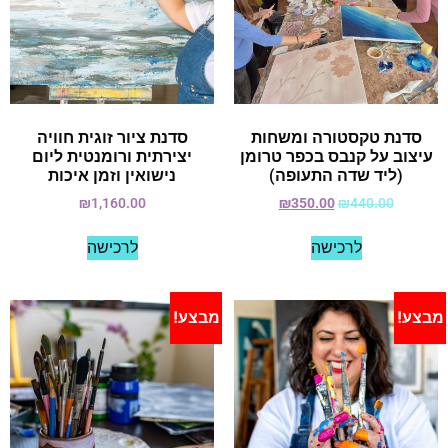
סדנת טקסטורה ומשחות
סדנת ציור זוגית חוויה
עיצוב על קנבס בכפר טרומן
יצירתית ורומנטית ליום
(ליד שדה התעופה)
נישואין וזמן איכות
₪
1,160.00
₪
350.00
₪
440.00
לרכישה
לרכישה
מבצע!
מבצע!