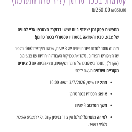
₪
260.00
₪
350.00
מחפשים פסק זמן יצירתי ביום שישי בבוקר? הצטרפו אליי לחוויה
של צבע, טבע והשראה בסטודיו פסטורלי בכפר טרומן!
מזמינה אתכם לסדנת ציור חווייתית של 3 שעות, שכולה מוקדשת לעולם הקסום
של הציפורים והפרחים. נלמד את טכניקות העבודה הייחודיות עם צבעי מים
3 ציורים
(אקוורל), נתנסה בשילובים של זרימה ושקפויות, ונצא הביתה עם
מקוריים ושלמים
מעשה ידיכם!
מתי:
יום שישי, 3/7/2026 בשעה 10:00
איפה:
הסטודיו בכפר טרומן
משך הסדנה:
3 שעות
למי זה מתאים?
כל החומרים והכיבוד
לכולם! אין צורך בניסיון קודם.
כלולים במחיר.