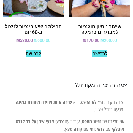
שיעור ניסיון חוג ציור
חבילת 4 שיעורי ציור לניצול
למבוגרים ברמלה
ב-60 יום
₪
530.00
₪
600.00
₪
170.00
₪
200.00
לרכישה
לרכישה
מה זה יצירה מקורית?
לא הדפס
יצירה אחת ויחידה מיוחדת במינה
יצירה מקורית היא
, היא
ומגיעה בגודל שצוין.
מאפס
צבעי צבעי שמן על בד קנבס
אני מציירת את הציור
, עובדת עם
איטלקי עבה ואיכותי עם קורה מעץ
.