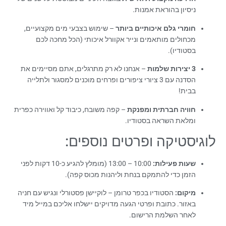
ניסיון בהוראת אמנות.
חומרי גלם איכותיים ביותר
– שימוש בצבעי מים מקצועיים,
מכחולים מותאמים ונייר אקוורל איכותי (הכל מחכה לכם
בסטודיו).
3 יצירות שלמות
– אנחנו לא רק מתרגלים, אתם מסיימים את
הסדנה עם 3 ציורי ציפורים ופרחים מוכנים למסגור ולתלייה
בבית!
חוויה חברתית ומפנקת
– קפה משובח, כיבוד קל ואווירה כפרית
ומלאת השראה בסטודיו.
לוגיסטיקה ופרטים נוספים:
שעות פעילות:
10:00 – 13:00 (מומלץ להגיע כ-10 דקות לפני
הזמן כדי להתמקם בנחת וליהנות מכוס קפה).
מיקום:
הסטודיו בכפר טרומן – לוקיישן פסטורלי ונגיש עם חניה
באזור. כתובת ופרטי הגעה מדויקים יישלחו אליכם במייל מיד
לאחר השלמת הרישום.