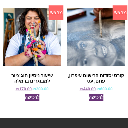
מבצע!
מבצע!
קורס יסודות הרישום עיפרון,
שיעור ניסיון חוג ציור
פחם, עט
למבוגרים ברמלה
₪
170.00
₪
200.00
₪
440.00
₪
600.00
לרכישה
לרכישה