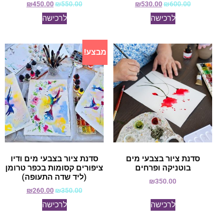
₪
450.00
₪
550.00
₪
530.00
₪
600.00
לרכישה
לרכישה
מבצע!
סדנת ציור בצבעי מים
סדנת ציור בצבעי מים ודיו
בוטניקה ופרחים
ציפורים קסומות בכפר טרומן
(ליד שדה התעופה)
₪
350.00
₪
260.00
₪
350.00
לרכישה
לרכישה