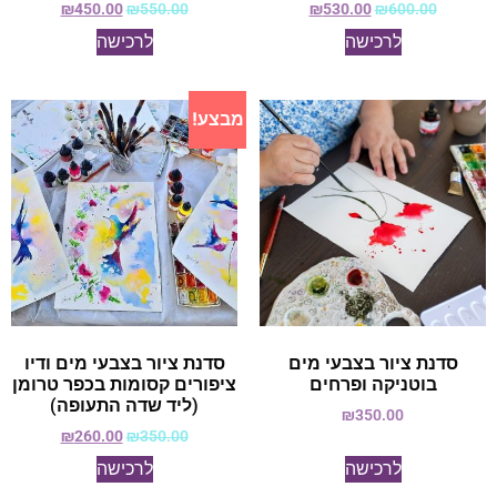
₪
450.00
₪
550.00
₪
530.00
₪
600.00
לרכישה
לרכישה
מבצע!
סדנת ציור בצבעי מים
סדנת ציור בצבעי מים ודיו
בוטניקה ופרחים
ציפורים קסומות בכפר טרומן
(ליד שדה התעופה)
₪
350.00
₪
260.00
₪
350.00
לרכישה
לרכישה