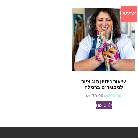
מבצע!
שיעור ניסיון חוג ציור
למבוגרים ברמלה
₪
170.00
₪
200.00
לרכישה