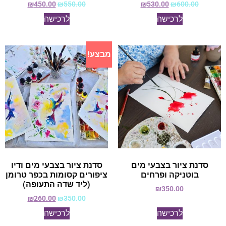
₪
450.00
₪
550.00
₪
530.00
₪
600.00
לרכישה
לרכישה
מבצע!
סדנת ציור בצבעי מים
סדנת ציור בצבעי מים ודיו
בוטניקה ופרחים
ציפורים קסומות בכפר טרומן
(ליד שדה התעופה)
₪
350.00
₪
260.00
₪
350.00
לרכישה
לרכישה