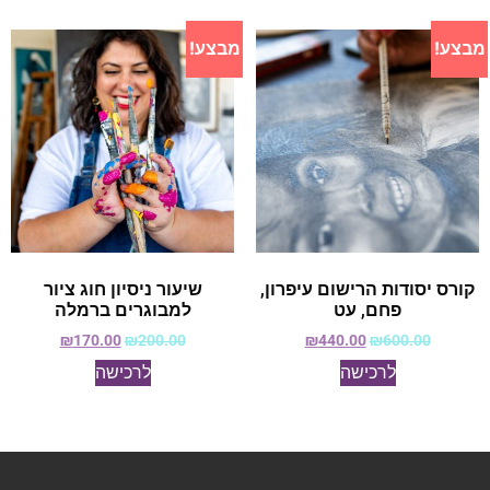
מבצע!
מבצע!
קורס יסודות הרישום עיפרון,
שיעור ניסיון חוג ציור
פחם, עט
למבוגרים ברמלה
₪
170.00
₪
200.00
₪
440.00
₪
600.00
לרכישה
לרכישה