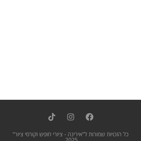
כל הזכויות שמורות ל"אירינה - ציורי חופש וקורסי ציור"
2025.