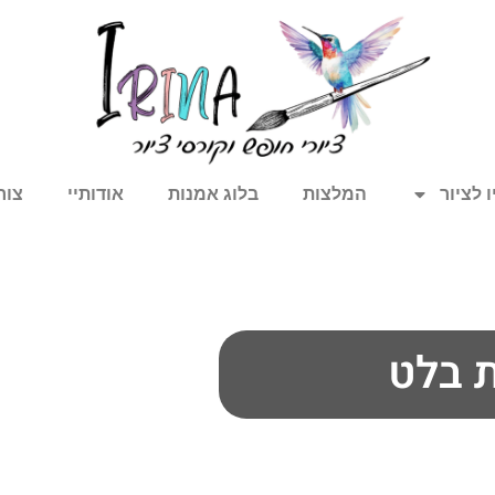
 לציור
המלצות
בלוג אמנות
אודותיי
צור
ת בלט