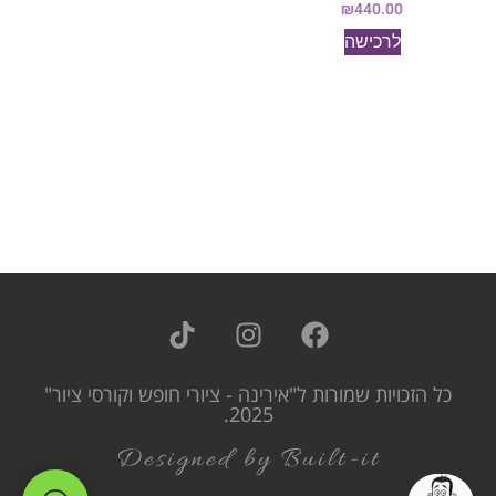
₪
440.00
לרכישה
כל הזכויות שמורות ל"אירינה - ציורי חופש וקורסי ציור"
2025.
Designed by Built-it