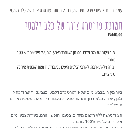
עמוד הבית
/
ציורי צבעי מים למכירה
/ תמונת פורטרט ציור של כלב דלמטי
תמונת פורטרט ציור של כלב דלמטי
₪
440.00
ציור מקורי של כלב דלמטי בסגנון משוחרר בצבעי מים, על נייר איכותי 100%
כותנה.
יצירה מלאת אהבה, לאוהבי הכלבים היפים , בעבודת יד מאת האמנית אירינה
סופיצ'ייב.
ציור מקורי בצבעי מים של פורטרט כלב דלמטי בצבעוניות שחור כחול
ולבן , יצירה מלאת רוך ותנועה טבעית, בעבודת יד מאת האמנית אירינה
סופיצ'ייב.
הציור נעשה ללא רישום מקדים, בסגנון חופשי וזורם, בעזרת צבעי מים
איכותיים על נייר 100% כותנה.
היצירה מביאה אל הבית תחושת בית, חום ומתאימה לתלייה בסלון,