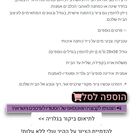
בחדר שינה או כמתנה לאוהבי הכלבים אמנות.
ניתן להזמין גם ציור בהזמנה אישית, בגודל ובגוונים המתאימים לעיצוב
הבית שלכם.
✨ פרטים נוספים:
טכניקה: צבעי מים על נייר כותנה איכותי
גודל: 38×28 ס"מ (ניתן להזמין בגדלים נוספים)
משלוח:ארוז בקפידה, שליח עד הבית
אמנית: אירינה סופיצ'ייב גלריה וסטודיו לאמנות
📌 הזמינו עכשיו ציור מקורי שיכניס אור, רוך וטבע אל הבית שלכם.
הוספה לסל
📲 הצטרפו לקבוצת הוואטסאפ של הסטודיו לעדכונים והשראה!
לתיאום ביקור בגלריה >>
להדמיית הציור על הקיר שלי ללא עלות!