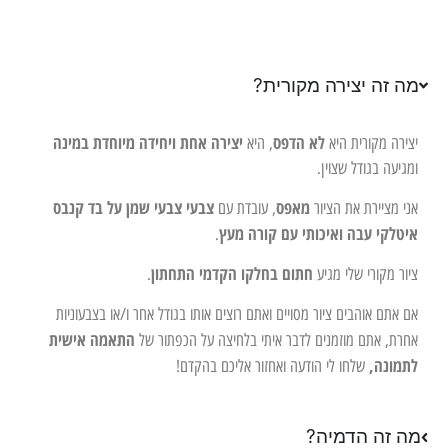
מה זה יצירה מקורית?
לא הדפס
יצירה אחת ויחידה מיוחדת במינה
יצירה מקורית היא
, היא
ומגיעה בגודל שצוין.
מאפס
צבעי צבעי שמן על בד קנבס
אני מציירת את הציור
, עובדת עם
איטלקי עבה ואיכותי עם קורה מעץ
.
חתום בחלקו הקדמי התחתון
ציור מקורי שלי מגיע
.
אם אתם אוהבים ציור מסויים ואתם רוצים אותו בגודל אחר ו/או בצבעוניות
התאמה אישית
אחרת, אתם מוזמנים לדבר איתי בלחיצה על הכפתור של
לתמונה,
שלחו לי הודעה ואחזור אליכם בהקדם!
מה זה הדמיה?