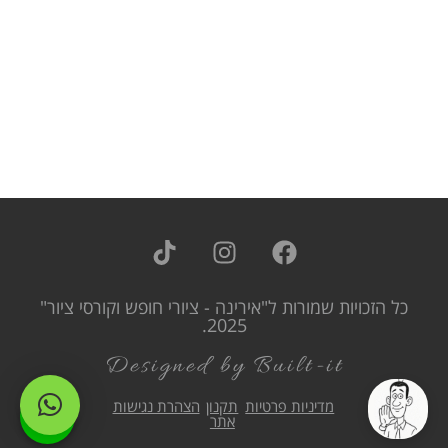
כל הזכויות שמורות ל"אירינה - ציורי חופש וקורסי ציור"
2025.
Designed by Built-it
מדיניות פרטיות
תקנון
הצהרת נגישות
אתר