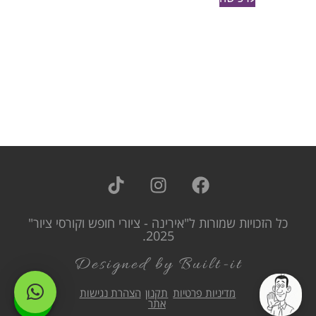
כל הזכויות שמורות ל"אירינה - ציורי חופש וקורסי ציור"
2025.
Designed by Built-it
מדיניות פרטיות
תקנון
הצהרת נגישות
אתר