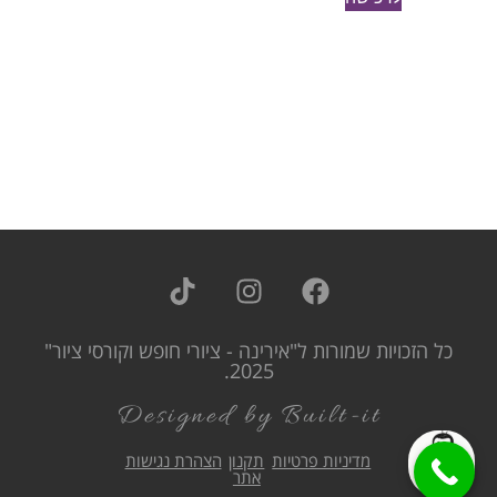
כל הזכויות שמורות ל"אירינה - ציורי חופש וקורסי ציור"
2025.
Designed by Built-it
מדיניות פרטיות
תקנון
הצהרת נגישות
אתר