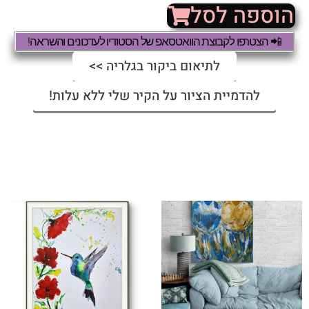
הוספה לסל
📲 הצטרפו לקבוצת הוואטסאפ של הסטודיו לעדכונים והשראה!
לתיאום ביקור בגלריה >>
להדמיית הציור על הקיר שלי ללא עלות!