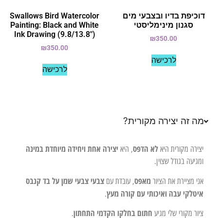
דוכיפת בדיו ובצבעי מים
Swallows Bird Watercolor
סגנון מינימליסטי
Painting: Black and White
Ink Drawing (9.8/13.8")
₪
350.00
₪
350.00
לרכישה
לרכישה
מה זה יצירה מקורית?
לא הדפס
יצירה אחת ויחידה מיוחדת במינה
יצירה מקורית היא
, היא
ומגיעה בגודל שצוין.
מאפס
צבעי צבעי שמן על בד קנבס
אני מציירת את הציור
, עובדת עם
איטלקי עבה ואיכותי עם קורה מעץ
.
חתום בחלקו הקדמי התחתון
ציור מקורי שלי מגיע
.