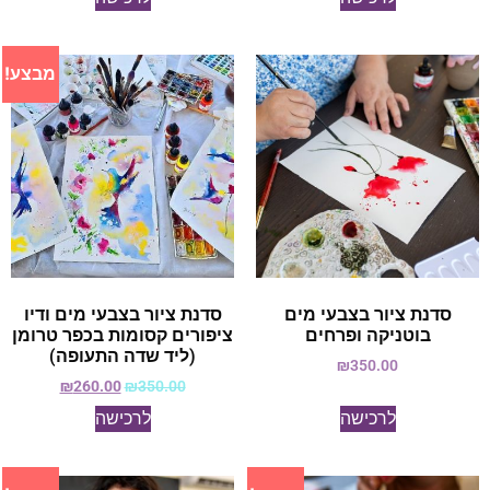
מבצע!
סדנת ציור בצבעי מים
סדנת ציור בצבעי מים ודיו
בוטניקה ופרחים
ציפורים קסומות בכפר טרומן
(ליד שדה התעופה)
₪
350.00
₪
260.00
₪
350.00
לרכישה
לרכישה