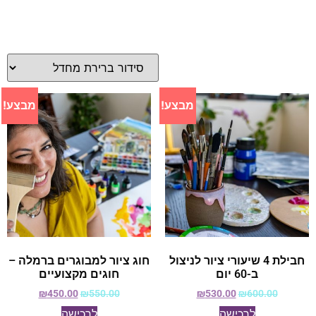
מבצע!
מבצע!
חבילת 4 שיעורי ציור לניצול
חוג ציור למבוגרים ברמלה –
ב-60 יום
חוגים מקצועיים
₪
450.00
₪
550.00
₪
530.00
₪
600.00
לרכישה
לרכישה