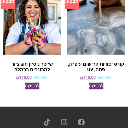
מבצע!
מבצע!
קורס יסודות הרישום עיפרון,
שיעור ניסיון חוג ציור
פחם, עט
למבוגרים ברמלה
₪
170.00
₪
200.00
₪
440.00
₪
600.00
לרכישה
לרכישה