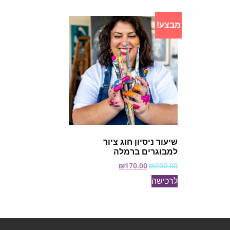
מבצע!
שיעור ניסיון חוג ציור
למבוגרים ברמלה
₪
170.00
₪
200.00
לרכישה