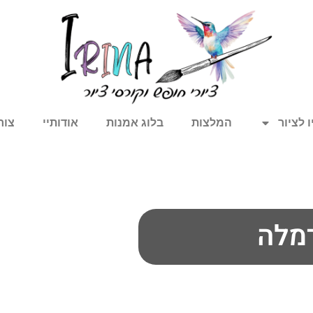
 לציור
המלצות
בלוג אמנות
אודותיי
צור
רמלה