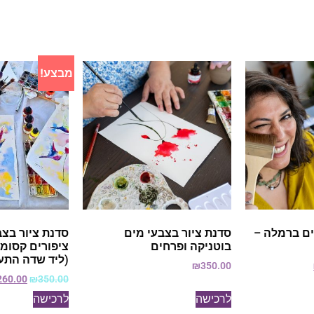
מבצע!
ים ברמלה –
סדנת ציור בצבעי מים
סדנת ציור בצב
בוטניקה ופרחים
ציפורים קסומו
(ליד שדה התע
₪
350.00
260.00
₪
350.00
לרכישה
לרכישה