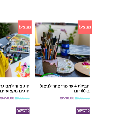
מבצע!
מבצע!
חבילת 4 שיעורי ציור לניצול
חוג ציור למבוגר
ב-60 יום
חוגים מקצועיים
₪
450.00
₪
550.00
₪
530.00
₪
600.00
לרכישה
לרכישה