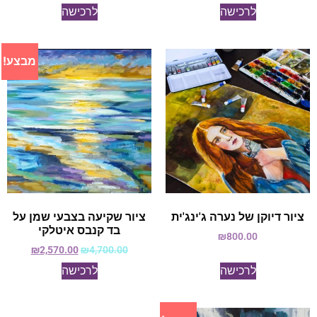
לרכישה
לרכישה
מבצע!
ציור דיוקן של נערה ג'ינג'ית
ציור שקיעה בצבעי שמן על
בד קנבס איטלקי
₪
800.00
₪
2,570.00
₪
4,700.00
לרכישה
לרכישה