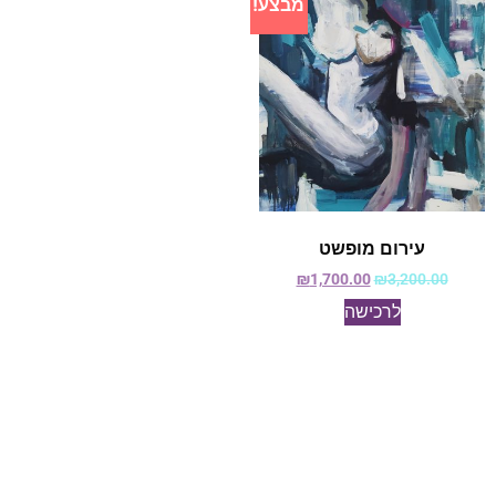
מבצע!
עירום מופשט
₪
1,700.00
₪
3,200.00
לרכישה