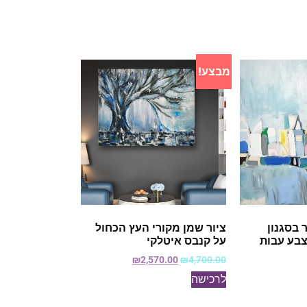
מבצע!
 בסגנון
ציור שמן מקורי העץ הכחול
צבע עבות
על קנבס איטלקי
₪
2,570.00
₪
4,700.00
לרכישה