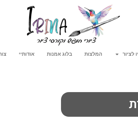
 לציור
המלצות
בלוג אמנות
אודותיי
צור
ת