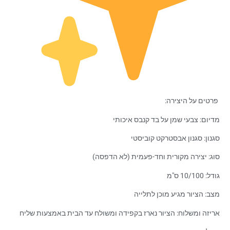
פרטים על היצירה:
מדיום: צבעי שמן על בד קנבס איכותי
סגנון: סגנון אבסטרקט קוביסטי
סוג: יצירה מקורית וחד-פעמית (לא הדפסה)
גודל: 10/100 ס"מ
מצב: הציור מגיע מוכן לתלייה
אריזה ומשלוח: הציור נארז בקפידה ומשולח עד הבית באמצעות שליח