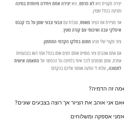
לא הדפס
יצירה אחת ויחידה מיוחדת במינה
יצירה מקורית היא
, היא
ומגיעה בגודל שצוין.
מאפס
צבעי צבעי שמן על בד קנבס
אני מציירת את הציור
, עובדת עם
איטלקי עבה ואיכותי עם קורה מעץ
.
חתום בחלקו הקדמי התחתון
ציור מקורי שלי מגיע
.
אם אתם אוהבים ציור מסויים ואתם רוצים אותו בגודל אחר ו/או בצבעוניות
התאמה אישית
אחרת, אתם מוזמנים לדבר איתי בלחיצה על הכפתור של
לתמונה,
שלחו לי הודעה ואחזור אליכם בהקדם!
מה זה הדמיה?
אם אני אוהב את הציור אך רוצה בצבעים שונים?
זמני אספקה ומשלוחים