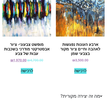
ארבע העונות נפגשות
מופשט צבעוני- ציור
לאהבה וחיים ציור מקור
אבסטרקטי מודרני בשכבות
בצבעי שמן
עבות של צבע
₪
1,970.00
₪
4,700.00
₪
3,500.00
לרכישה
לרכישה
מה זה יצירה מקורית?