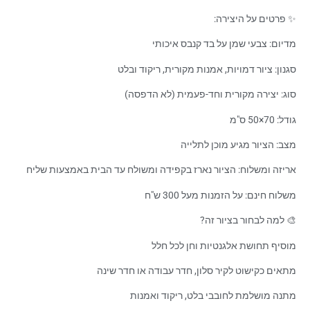
✨ פרטים על היצירה:
מדיום: צבעי שמן על בד קנבס איכותי
סגנון: ציור דמויות, אמנות מקורית, ריקוד ובלט
סוג: יצירה מקורית וחד-פעמית (לא הדפסה)
גודל: 70×50 ס"מ
מצב: הציור מגיע מוכן לתלייה
אריזה ומשלוח: הציור נארז בקפידה ומשולח עד הבית באמצעות שליח
משלוח חינם: על הזמנות מעל 300 ש"ח
🎨 למה לבחור בציור זה?
מוסיף תחושת אלגנטיות וחן לכל חלל
מתאים כקישוט לקיר סלון, חדר עבודה או חדר שינה
מתנה מושלמת לחובבי בלט, ריקוד ואמנות