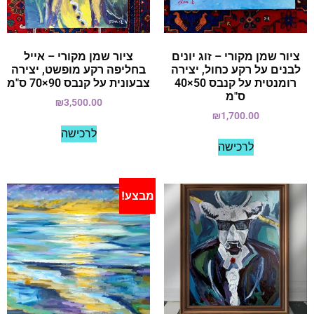
ציור שמן מקורי – זוג יונים
ציור שמן מקורי – אייל
לבנים על רקע כחול, יצירה
בחליפה רקע מופשט, יצירה
רומנטית על קנבס 50×40
צבעונית על קנבס 90×70 ס"מ
ס"מ
₪
3,500.00
₪
1,700.00
לרכישה
לרכישה
מבצע!