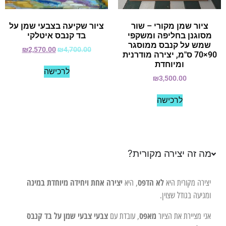
ציור שמן מקורי – שור
ציור שקיעה בצבעי שמן על
מסוגנן בחליפה ומשקפי
בד קנבס איטלקי
שמש על קנבס ממוסגר
₪
2,570.00
₪
4,700.00
90×70 ס"מ, יצירה מודרנית
ומיוחדת
לרכישה
₪
3,500.00
לרכישה
מה זה יצירה מקורית?
לא הדפס
יצירה אחת ויחידה מיוחדת במינה
יצירה מקורית היא
, היא
ומגיעה בגודל שצוין.
מאפס
צבעי צבעי שמן על בד קנבס
אני מציירת את הציור
, עובדת עם