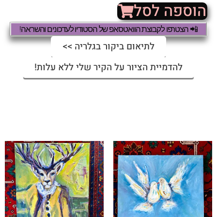
הוספה לסל
📲 הצטרפו לקבוצת הוואטסאפ של הסטודיו לעדכונים והשראה!
לתיאום ביקור בגלריה >>
להדמיית הציור על הקיר שלי ללא עלות!