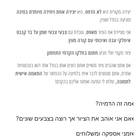
לא הדפס
יצירה אחת ויחידה מיוחדת במינה
יצירה מקורית היא
, היא
ומגיעה בגודל שצוין.
מאפס
צבעי צבעי שמן על בד קנבס
אני מציירת את הציור
, עובדת עם
איטלקי עבה ואיכותי עם קורה מעץ
.
חתום בחלקו הקדמי התחתון
ציור מקורי שלי מגיע
.
אם אתם אוהבים ציור מסויים ואתם רוצים אותו בגודל אחר ו/או בצבעוניות
התאמה אישית
אחרת, אתם מוזמנים לדבר איתי בלחיצה על הכפתור של
לתמונה,
שלחו לי הודעה ואחזור אליכם בהקדם!
מה זה הדמיה?
אם אני אוהב את הציור אך רוצה בצבעים שונים?
זמני אספקה ומשלוחים