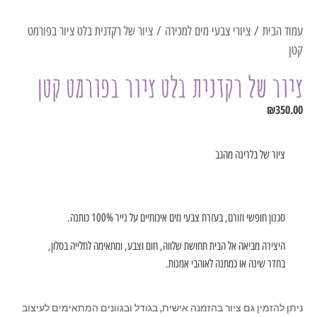
עמוד הבית
/
ציורי צבעי מים למכירה
/ ציור של רקדנית בלט ציור בפורמט
קטן
ציור של רקדנית בלט ציור בפורמט קטן
₪
350.00
ציור של בלרינה מהגב
סגנון חופשי וזורם, בעזרת צבעי מים איכותיים על נייר 100% כותנה.
היצירה מביאה אל הבית תחושת שלווה, חום וצבע, ומתאימה לתלייה בסלון,
בחדר שינה או כמתנה לאוהבי אמנות.
ניתן להזמין גם ציור בהזמנה אישית, בגודל ובגוונים המתאימים לעיצוב