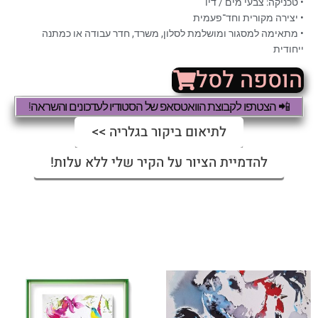
• טכניקה: צבעי מים / דיו
• יצירה מקורית וחד־פעמית
• מתאימה למסגור ומושלמת לסלון, משרד, חדר עבודה או כמתנה
ייחודית
הוספה לסל
📲 הצטרפו לקבוצת הוואטסאפ של הסטודיו לעדכונים והשראה!
לתיאום ביקור בגלריה >>
להדמיית הציור על הקיר שלי ללא עלות!