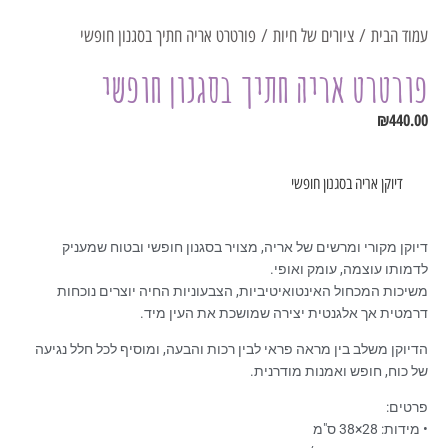
עמוד הבית
/
ציורים של חיות
/ פורטרט אריה חתיך בסגנון חופשי
פורטרט אריה חתיך בסגנון חופשי
₪
440.00
דיוקן אריה בסגנון חופשי
דיוקן מקורי ומרשים של אריה, מצויר בסגנון חופשי ובטוח שמעניק
לדמותו עוצמה, עומק ואופי.
משיכות המכחול האינטואיטיביות, הצבעוניות החיה יוצרים נוכחות
דרמטית אך אלגנטית יצירה שמושכת את העין מיד.
הדיוקן משלב בין מראה פראי לבין רכות והבעה, ומוסיף לכל חלל נגיעה
של כוח, חופש ואמנות מודרנית.
פרטים:
• מידות: ‎38×28 ס"מ