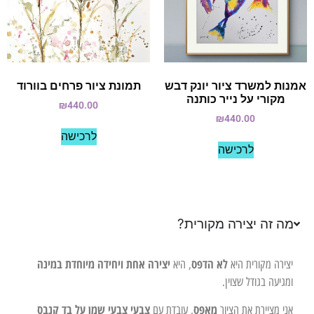
אמנות למשרד ציור יונק דבש
תמונת ציור פרחים בוורוד
מקורי על נייר כותנה
₪
440.00
₪
440.00
לרכישה
לרכישה
מה זה יצירה מקורית?
לא הדפס
יצירה אחת ויחידה מיוחדת במינה
יצירה מקורית היא
, היא
ומגיעה בגודל שצוין.
מאפס
צבעי צבעי שמן על בד קנבס
אני מציירת את הציור
, עובדת עם