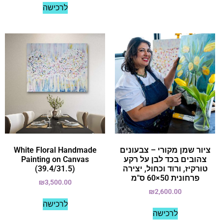
לרכישה
ציור שמן מקורי – צבעונים
White Floral Handmade
צהובים בכד לבן על רקע
Painting on Canvas
טורקיז, ורוד וכחול, יצירה
(39.4/31.5)
פרחונית 50×60 ס"מ
₪
3,500.00
₪
2,600.00
לרכישה
לרכישה