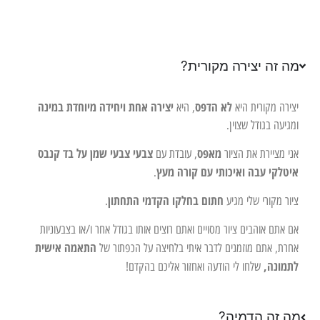
מה זה יצירה מקורית?
לא הדפס
יצירה אחת ויחידה מיוחדת במינה
יצירה מקורית היא
, היא
ומגיעה בגודל שצוין.
מאפס
צבעי צבעי שמן על בד קנבס
אני מציירת את הציור
, עובדת עם
איטלקי עבה ואיכותי עם קורה מעץ
.
חתום בחלקו הקדמי התחתון
ציור מקורי שלי מגיע
.
אם אתם אוהבים ציור מסויים ואתם רוצים אותו בגודל אחר ו/או בצבעוניות
התאמה אישית
אחרת, אתם מוזמנים לדבר איתי בלחיצה על הכפתור של
לתמונה,
שלחו לי הודעה ואחזור אליכם בהקדם!
מה זה הדמיה?