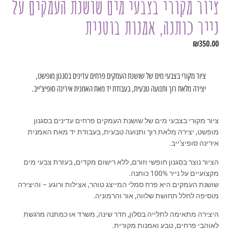
ציור מקורי בצבעי מים שושנת העמקים על
נייר כותנה, אמנות בוטנית
₪
350.00
ציור מקורי בצבעי מים של שושנת העמקים פרחים עדינים בסגנון מופשט,
יצירה מלאת רוך ותנועה טבעית, בעבודת יד מאת האמנית אירינה סופיצ'ייב.
ציור מקורי בצבעי מים של שושנת העמקים פרחים עדינים בסגנון
מופשט, יצירה מלאת רוך ותנועה טבעית, בעבודת יד מאת האמנית
אירינה סופיצ'ייב.
הציור נוצר בסגנון חופשי וזורם, ללא רישום מקדים, בעזרת צבעי מים
מקצועיים על נייר 100% כותנה.
שושנת העמקים היא פרח סמלי המייצג טוהר, אצילות ורוגע – והיצירה
מוסיפה לחלל תחושת שלווה, אור והרמוניה.
היצירה מתאימה לתלייה בסלון, חדר שינה, משרד או כמתנה מרגשת
לאוהבי פרחים, טבע ואמנות מקורית.