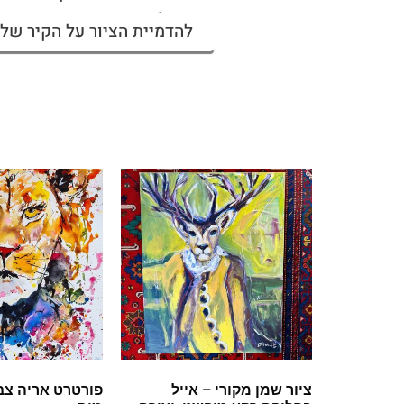
להדמיית הציור על הקיר שלי
ציור שמן מקורי – אייל
פורטרט אריה צבע