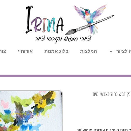
 לציור
המלצות
בלוג אמנות
אודותיי
צור
נק דבש כחול בצבעי מים
ד מאת האמנית אירינה סופיצ'ייב.