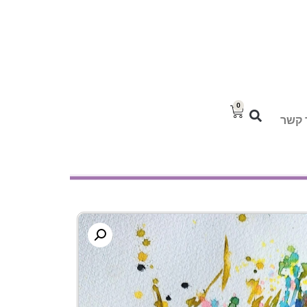
0
 קשר