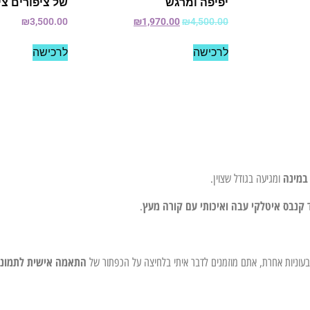
יפיפה ומרגש
של ציפורים ציו
₪
3,500.00
₪
1,970.00
₪
4,500.00
לרכישה
לרכישה
במינה
ומגיעה בגודל שצוין.
 קנבס איטלקי עבה ואיכותי עם קורה מעץ
.
התאמה אישית לתמונ
צבעוניות אחרת, אתם מוזמנים לדבר איתי בלחיצה על הכפתור של