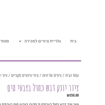
בית
גלריית ציורים למכירה
סטודיו
עמוד הבית
/
ציורים של חיות
/
ציורי ציפורים מקוריים
/ ציור יו
ציור יונק דבש כחול בצבעי מים
₪
350.00
ציור יונק דבש כחול בעבודת יד מקורי בצבעי מים בעבודת י