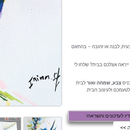
ית, לבנה או זהובה – בהתאם
 ייראה אצלכם בבית? שלחו לי
כניס
צבע, שמחה ואור
לבית
טעמכם ולעיצוב הבית.
ו לעדכונים והשראה!
 >>