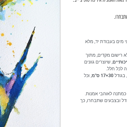
שתבחרו.
עי מים בעבודת יד, מלא
לא רישום מקדים, מתוך
כותיים
, שיוצרים גוונים
ה לכל חלל.
 בגודל
30×17 ס"מ
, וכל
כמתנה לאוהבי אמנות.
ודל ובצבעים שתבחרו, כך