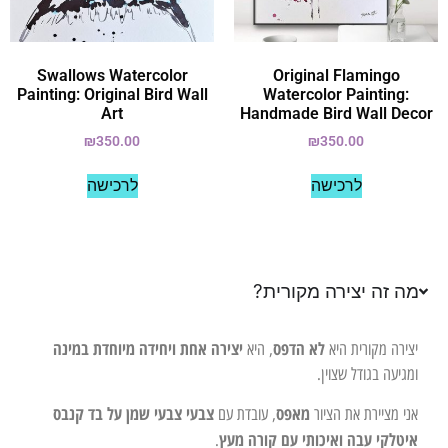
Swallows Watercolor
Original Flamingo
Painting: Original Bird Wall
Watercolor Painting:
Art
Handmade Bird Wall Decor
₪
350.00
₪
350.00
לרכישה
לרכישה
מה זה יצירה מקורית?
לא הדפס
יצירה אחת ויחידה מיוחדת במינה
יצירה מקורית היא
, היא
ומגיעה בגודל שצוין.
מאפס
צבעי צבעי שמן על בד קנבס
אני מציירת את הציור
, עובדת עם
איטלקי עבה ואיכותי עם קורה מעץ
.