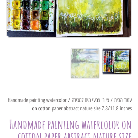
עמוד הבית
/
ציורי צבעי מים למכירה
/ Handmade painting watercolor
on cotton paper abstract nature size 7.8/11.8 inches
Handmade painting watercolor on
cotton paper abstract nature size