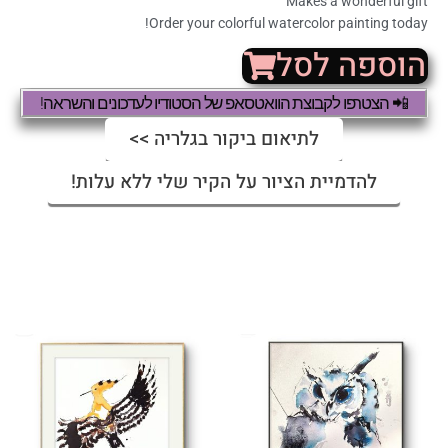
Makes a wonderful gift
Order your colorful watercolor painting today!
הוספה לסל
📲 הצטרפו לקבוצת הוואטסאפ של הסטודיו לעדכונים והשראה!
לתיאום ביקור בגלריה >>
להדמיית הציור על הקיר שלי ללא עלות!