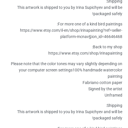
Shipping:
This artwork is shipped to you by Irina Supichyev and will be
packaged safely!
For more one of a kind bird paintings:
https://www.etsy.com/il-en/shop/irinapainting?ref=seller-
platform-mcnav§ion_id=46646468
Back to my shop:
https://www.etsy.com/shop/irinapainting
Please note that the color tones may vary slightly depending on
your computer screen settings100% handmade watercolor
painting
Fabriano cotton paper
Signed by the artist
Unframed
Shipping:
This artwork is shipped to you by Irina Supichyev and will be
packaged safely!