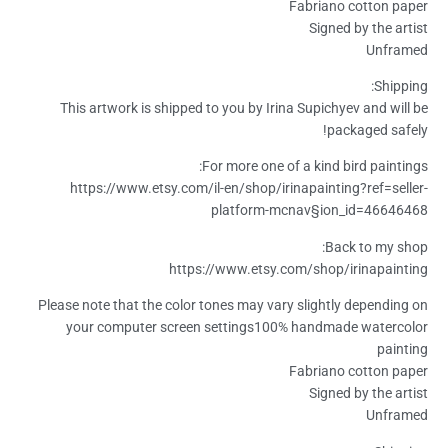
Fabriano cotton paper
Signed by the artist
Unframed
Shipping:
This artwork is shipped to you by Irina Supichyev and will be
packaged safely!
For more one of a kind bird paintings:
https://www.etsy.com/il-en/shop/irinapainting?ref=seller-
platform-mcnav§ion_id=46646468
Back to my shop:
https://www.etsy.com/shop/irinapainting
Please note that the color tones may vary slightly depending on
your computer screen settings100% handmade watercolor
painting
Fabriano cotton paper
Signed by the artist
Unframed