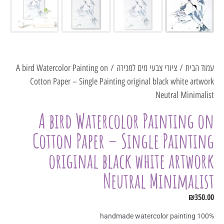
עמוד הבית
/
ציורי צבעי מים למכירה
/ A bird Watercolor Painting on
Cotton Paper – Single Painting original black white artwork
Neutral Minimalist
A bird Watercolor Painting on
Cotton Paper – Single Painting
original black white artwork
Neutral Minimalist
₪
350.00
100% handmade watercolor painting