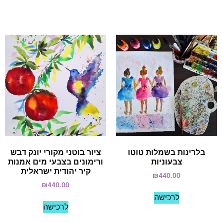
בלרינות בשמלות טוטו
ציור בוטני מקורי יונק דבש
צבעוניות
ורימונים בצבעי מים אמנות
קיר יהודית ישראלית
₪
440.00
₪
440.00
לרכישה
לרכישה