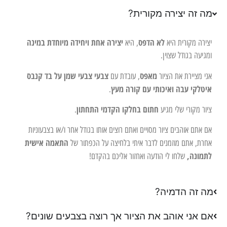
מה זה יצירה מקורית?
לא הדפס
יצירה אחת ויחידה מיוחדת במינה
יצירה מקורית היא
, היא
ומגיעה בגודל שצוין.
מאפס
צבעי צבעי שמן על בד קנבס
אני מציירת את הציור
, עובדת עם
איטלקי עבה ואיכותי עם קורה מעץ
.
חתום בחלקו הקדמי התחתון
ציור מקורי שלי מגיע
.
אם אתם אוהבים ציור מסויים ואתם רוצים אותו בגודל אחר ו/או בצבעוניות
התאמה אישית
אחרת, אתם מוזמנים לדבר איתי בלחיצה על הכפתור של
לתמונה,
שלחו לי הודעה ואחזור אליכם בהקדם!
מה זה הדמיה?
אם אני אוהב את הציור אך רוצה בצבעים שונים?